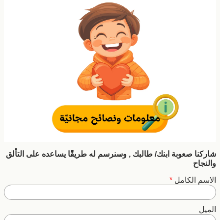
شاركنا صعوبة ابنك/ طالبك , وسنرسم له طريقًا يساعده على التألق
والنجاح
الاسم الكامل
*
الميل