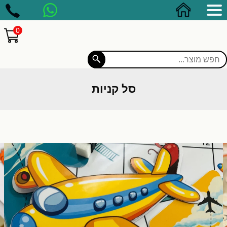
0
סל קניות