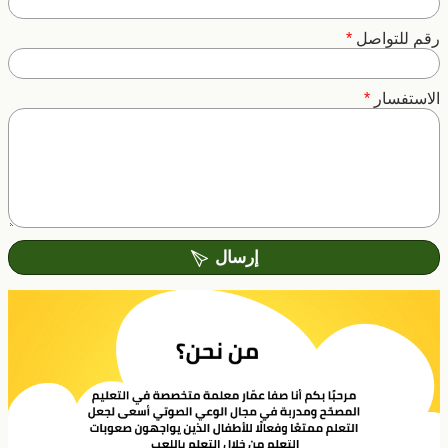
رقم للتواصل
*
الاستفسار
*
إرسال